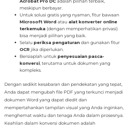
Acrobat Pro DC
adalah pilihan terbaik,
meskipun berbayar.
Untuk solusi gratis yang nyaman, fitur bawaan
Microsoft Word
atau
alat konverter online
terkemuka
(dengan memperhatikan privasi)
bisa menjadi pilihan yang baik.
Selalu
periksa pengaturan
dan gunakan fitur
OCR
jika diperlukan.
Bersiaplah untuk
penyesuaian pasca-
konversi
, terutama untuk dokumen yang
kompleks.
Dengan sedikit kesabaran dan pendekatan yang tepat,
Anda dapat mengubah file PDF yang terkunci menjadi
dokumen Word yang dapat diedit dan
mempertahankan tampilan visual yang Anda inginkan,
menghemat waktu dan tenaga Anda dalam prosesnya.
Keahlian dalam konversi dokumen adalah