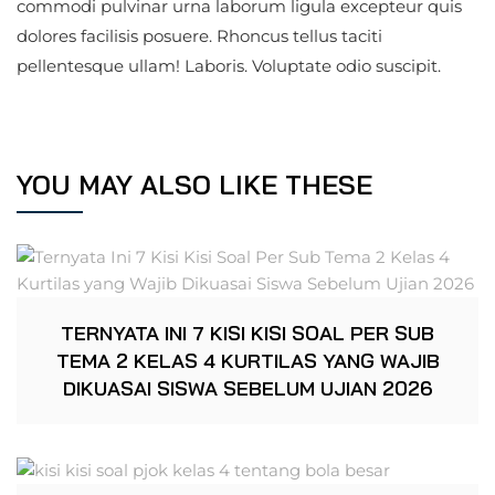
commodi pulvinar urna laborum ligula excepteur quis
dolores facilisis posuere. Rhoncus tellus taciti
pellentesque ullam! Laboris. Voluptate odio suscipit.
YOU MAY ALSO LIKE THESE
TERNYATA INI 7 KISI KISI SOAL PER SUB
TEMA 2 KELAS 4 KURTILAS YANG WAJIB
DIKUASAI SISWA SEBELUM UJIAN 2026