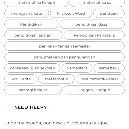
matematika kelas 4
matematika sd
mengganti kata
Microsoft Word
panduan
Pendidikan
pendidikan dasar
pendidikan jasmani
Pendidikan Pancasila
penilaian tengah semester
penjumlahan dan pengurangan
persiapan ujian sekolah
Semester 1
semester 2
Soal Cerita
soal tematik
soal tematik kelas 1
strategi belajar
Unggah-Ungguh
NEED HELP?
Unde malesuada, non nesciunt voluptate augue