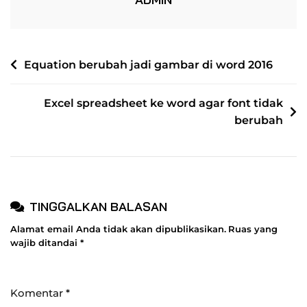
NAVIGASI
Equation berubah jadi gambar di word 2016
POS
Excel spreadsheet ke word agar font tidak
berubah
TINGGALKAN BALASAN
Alamat email Anda tidak akan dipublikasikan.
Ruas yang
wajib ditandai
*
Komentar
*