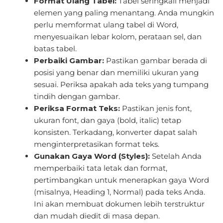
Format Ulang Tabel:
Tabel seringkali menjadi
elemen yang paling menantang. Anda mungkin
perlu memformat ulang tabel di Word,
menyesuaikan lebar kolom, perataan sel, dan
batas tabel.
Perbaiki Gambar:
Pastikan gambar berada di
posisi yang benar dan memiliki ukuran yang
sesuai. Periksa apakah ada teks yang tumpang
tindih dengan gambar.
Periksa Format Teks:
Pastikan jenis font,
ukuran font, dan gaya (bold, italic) tetap
konsisten. Terkadang, konverter dapat salah
menginterpretasikan format teks.
Gunakan Gaya Word (Styles):
Setelah Anda
memperbaiki tata letak dan format,
pertimbangkan untuk menerapkan gaya Word
(misalnya, Heading 1, Normal) pada teks Anda.
Ini akan membuat dokumen lebih terstruktur
dan mudah diedit di masa depan.