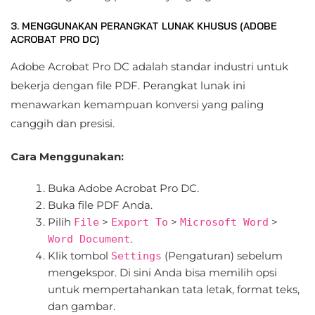
3. MENGGUNAKAN PERANGKAT LUNAK KHUSUS (ADOBE
ACROBAT PRO DC)
Adobe Acrobat Pro DC adalah standar industri untuk
bekerja dengan file PDF. Perangkat lunak ini
menawarkan kemampuan konversi yang paling
canggih dan presisi.
Cara Menggunakan:
Buka Adobe Acrobat Pro DC.
Buka file PDF Anda.
Pilih
>
>
>
File
Export To
Microsoft Word
.
Word Document
Klik tombol
(Pengaturan) sebelum
Settings
mengekspor. Di sini Anda bisa memilih opsi
untuk mempertahankan tata letak, format teks,
dan gambar.