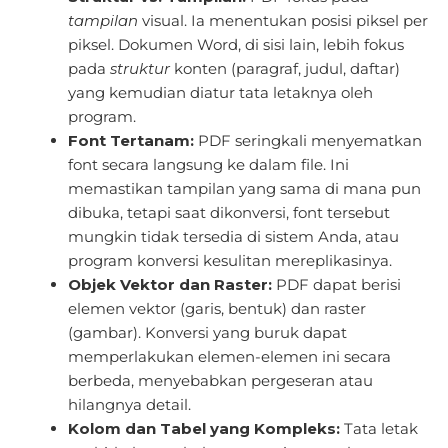
tampilan
visual. Ia menentukan posisi piksel per
piksel. Dokumen Word, di sisi lain, lebih fokus
pada
struktur
konten (paragraf, judul, daftar)
yang kemudian diatur tata letaknya oleh
program.
Font Tertanam:
PDF seringkali menyematkan
font secara langsung ke dalam file. Ini
memastikan tampilan yang sama di mana pun
dibuka, tetapi saat dikonversi, font tersebut
mungkin tidak tersedia di sistem Anda, atau
program konversi kesulitan mereplikasinya.
Objek Vektor dan Raster:
PDF dapat berisi
elemen vektor (garis, bentuk) dan raster
(gambar). Konversi yang buruk dapat
memperlakukan elemen-elemen ini secara
berbeda, menyebabkan pergeseran atau
hilangnya detail.
Kolom dan Tabel yang Kompleks:
Tata letak