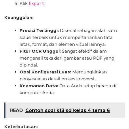
Klik
.
Export
Keunggulan:
Presisi Tertinggi:
Dikenal sebagai salah satu
solusi terbaik untuk mempertahankan tata
letak, format, dan elemen visual lainnya.
Fitur OCR Unggul:
Sangat efektif dalam
mengenali teks dari gambar atau PDF yang
dipindai.
Opsi Konfigurasi Luas:
Memungkinkan
penyesuaian detail proses konversi.
Keamanan Data:
Data Anda tetap berada di
komputer Anda.
READ
Contoh soal k13 sd kelas 4 tema 6
Keterbatasan: