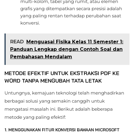
multi-kolom, tabel yang rumit, atau elemen
grafis yang ditempatkan secara presisi adalah
yang paling rentan terhadap perubahan saat
konversi.
READ
Menguasai Fisika Kelas 11 Semester 1:
Panduan Lengkap dengan Contoh Soal dan
Pembahasan Mendalam
METODE EFEKTIF UNTUK EKSTRAKSI PDF KE
WORD TANPA MENGUBAH TATA LETAK
Untungnya, kemajuan teknologi telah menghadirkan
berbagai solusi yang semakin canggih untuk
mengatasi masalah ini. Berikut adalah beberapa
metode yang paling efektif:
1. MENGGUNAKAN FITUR KONVERSI BAWAAN MICROSOFT