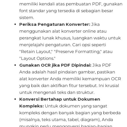
memiliki kendali atas pembuatan PDF, gunakan
font standar yang tersedia di sebagian besar
sistem.
Periksa Pengaturan Konverter:
Jika
menggunakan alat konverter online atau
perangkat lunak khusus, luangkan waktu untuk
menjelajahi pengaturan. Cari opsi seperti
"Retain Layout," "Preserve Formatting," atau
"Layout Options."
Gunakan OCR jika PDF Dipindai:
Jika PDF
Anda adalah hasil pindaian gambar, pastikan
alat konverter Anda memiliki kemampuan OCR
yang baik dan aktifkan fitur tersebut. Ini krusial
untuk mengenali teks dan struktur.
Konversi Bertahap untuk Dokumen
Kompleks:
Untuk dokumen yang sangat
kompleks dengan banyak bagian yang berbeda
(misalnya, teks utama, tabel, diagram), Anda
mungkin perlu mengonversi bagian-bagian