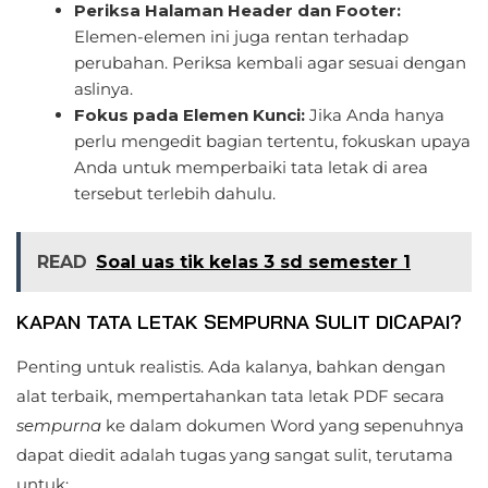
Periksa Halaman Header dan Footer:
Elemen-elemen ini juga rentan terhadap
perubahan. Periksa kembali agar sesuai dengan
aslinya.
Fokus pada Elemen Kunci:
Jika Anda hanya
perlu mengedit bagian tertentu, fokuskan upaya
Anda untuk memperbaiki tata letak di area
tersebut terlebih dahulu.
READ
Soal uas tik kelas 3 sd semester 1
KAPAN TATA LETAK SEMPURNA SULIT DICAPAI?
Penting untuk realistis. Ada kalanya, bahkan dengan
alat terbaik, mempertahankan tata letak PDF secara
sempurna
ke dalam dokumen Word yang sepenuhnya
dapat diedit adalah tugas yang sangat sulit, terutama
untuk: