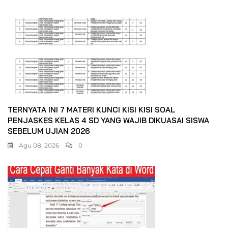
TERNYATA INI 7 MATERI KUNCI KISI KISI SOAL
PENJASKES KELAS 4 SD YANG WAJIB DIKUASAI SISWA
SEBELUM UJIAN 2026
Agu 08, 2026
0