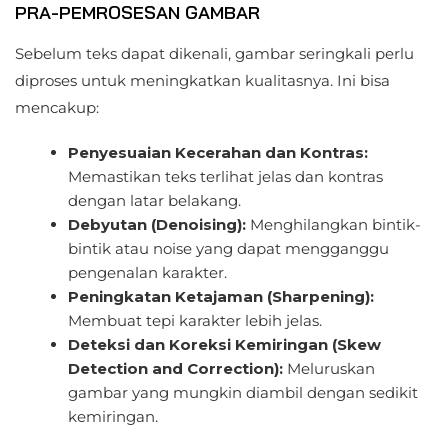
PRA-PEMROSESAN GAMBAR
Sebelum teks dapat dikenali, gambar seringkali perlu
diproses untuk meningkatkan kualitasnya. Ini bisa
mencakup:
Penyesuaian Kecerahan dan Kontras:
Memastikan teks terlihat jelas dan kontras
dengan latar belakang.
Debyutan (Denoising):
Menghilangkan bintik-
bintik atau noise yang dapat mengganggu
pengenalan karakter.
Peningkatan Ketajaman (Sharpening):
Membuat tepi karakter lebih jelas.
Deteksi dan Koreksi Kemiringan (Skew
Detection and Correction):
Meluruskan
gambar yang mungkin diambil dengan sedikit
kemiringan.