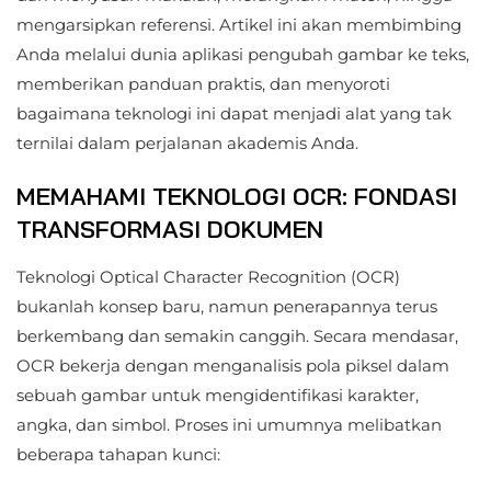
mengarsipkan referensi. Artikel ini akan membimbing
Anda melalui dunia aplikasi pengubah gambar ke teks,
memberikan panduan praktis, dan menyoroti
bagaimana teknologi ini dapat menjadi alat yang tak
ternilai dalam perjalanan akademis Anda.
MEMAHAMI TEKNOLOGI OCR: FONDASI
TRANSFORMASI DOKUMEN
Teknologi Optical Character Recognition (OCR)
bukanlah konsep baru, namun penerapannya terus
berkembang dan semakin canggih. Secara mendasar,
OCR bekerja dengan menganalisis pola piksel dalam
sebuah gambar untuk mengidentifikasi karakter,
angka, dan simbol. Proses ini umumnya melibatkan
beberapa tahapan kunci: