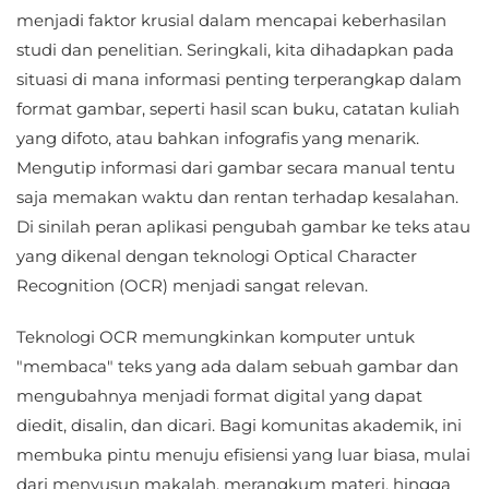
menjadi faktor krusial dalam mencapai keberhasilan
studi dan penelitian. Seringkali, kita dihadapkan pada
situasi di mana informasi penting terperangkap dalam
format gambar, seperti hasil scan buku, catatan kuliah
yang difoto, atau bahkan infografis yang menarik.
Mengutip informasi dari gambar secara manual tentu
saja memakan waktu dan rentan terhadap kesalahan.
Di sinilah peran aplikasi pengubah gambar ke teks atau
yang dikenal dengan teknologi Optical Character
Recognition (OCR) menjadi sangat relevan.
Teknologi OCR memungkinkan komputer untuk
"membaca" teks yang ada dalam sebuah gambar dan
mengubahnya menjadi format digital yang dapat
diedit, disalin, dan dicari. Bagi komunitas akademik, ini
membuka pintu menuju efisiensi yang luar biasa, mulai
dari menyusun makalah, merangkum materi, hingga