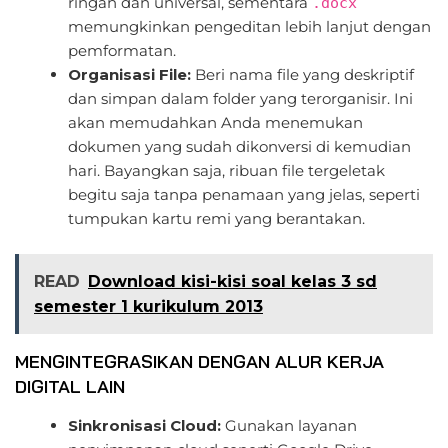
ringan dan universal, sementara
.docx
memungkinkan pengeditan lebih lanjut dengan
pemformatan.
Organisasi File:
Beri nama file yang deskriptif
dan simpan dalam folder yang terorganisir. Ini
akan memudahkan Anda menemukan
dokumen yang sudah dikonversi di kemudian
hari. Bayangkan saja, ribuan file tergeletak
begitu saja tanpa penamaan yang jelas, seperti
tumpukan kartu remi yang berantakan.
READ
Download kisi-kisi soal kelas 3 sd
semester 1 kurikulum 2013
MENGINTEGRASIKAN DENGAN ALUR KERJA
DIGITAL LAIN
Sinkronisasi Cloud:
Gunakan layanan