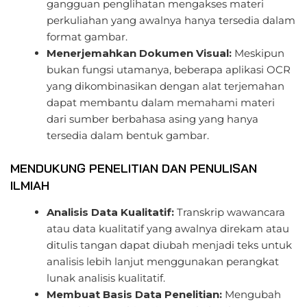
gangguan penglihatan mengakses materi
perkuliahan yang awalnya hanya tersedia dalam
format gambar.
Menerjemahkan Dokumen Visual:
Meskipun
bukan fungsi utamanya, beberapa aplikasi OCR
yang dikombinasikan dengan alat terjemahan
dapat membantu dalam memahami materi
dari sumber berbahasa asing yang hanya
tersedia dalam bentuk gambar.
MENDUKUNG PENELITIAN DAN PENULISAN
ILMIAH
Analisis Data Kualitatif:
Transkrip wawancara
atau data kualitatif yang awalnya direkam atau
ditulis tangan dapat diubah menjadi teks untuk
analisis lebih lanjut menggunakan perangkat
lunak analisis kualitatif.
Membuat Basis Data Penelitian:
Mengubah