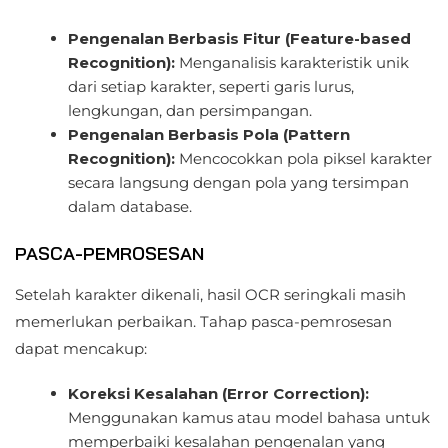
Pengenalan Berbasis Fitur (Feature-based
Recognition):
Menganalisis karakteristik unik
dari setiap karakter, seperti garis lurus,
lengkungan, dan persimpangan.
Pengenalan Berbasis Pola (Pattern
Recognition):
Mencocokkan pola piksel karakter
secara langsung dengan pola yang tersimpan
dalam database.
PASCA-PEMROSESAN
Setelah karakter dikenali, hasil OCR seringkali masih
memerlukan perbaikan. Tahap pasca-pemrosesan
dapat mencakup:
Koreksi Kesalahan (Error Correction):
Menggunakan kamus atau model bahasa untuk
memperbaiki kesalahan pengenalan yang