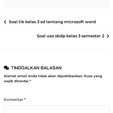
NAVIGASI
Soal tik kelas 3 sd tentang microsoft word
POS
Soal uas sbdp kelas 3 semester 2
TINGGALKAN BALASAN
Alamat email Anda tidak akan dipublikasikan.
Ruas yang
wajib ditandai
*
Komentar
*