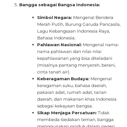
Bangga sebagai Bangsa Indonesia:
Simbol Negara:
Mengenal Bendera
Merah Putih, Burung Garuda Pancasila,
Lagu Kebangsaan Indonesia Raya,
Bahasa Indonesia.
Pahlawan Nasional:
Mengenal nama-
nama pahlawan dan nilai-nilai
kepahlawanan yang bisa diteladani
(misalnya pantang menyerah, berani,
cinta tanah air).
Keberagaman Budaya:
Mengenal
keragaman suku, bahasa daerah,
pakaian adat, rumah adat, tarian
daerah, dan makanan khas Indonesia
sebagai kekayaan bangsa.
Sikap Menjaga Persatuan:
Tidak
membeda-bedakan teman, bangga
menggunakan produk dalam negeri,