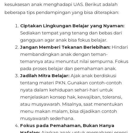
kesuksesan anak menghadapi UAS. Berikut adalah
beberapa tips pendampingan yang bisa diterapkan:
Ciptakan Lingkungan Belajar yang Nyaman:
Sediakan tempat yang tenang dan bebas dari
gangguan agar anak bisa fokus belajar.
Jangan Memberi Tekanan Berlebihan:
Hindari
membandingkan anak dengan teman-
temannya atau menuntut nilai sempurna. Fokus
pada proses belajar dan pemahaman anak.
Jadilah Mitra Belajar:
Ajak anak berdiskusi
tentang materi PKN. Gunakan contoh-contoh
nyata dalam kehidupan sehari-hari untuk
menjelaskan konsep hak, kewajiban, toleransi,
atau musyawarah. Misalnya, saat menentukan
menu makan malam, bisa dijadikan contoh
musyawarah sederhana.
Fokus pada Pemahaman, Bukan Hanya
Hafalan:
Ajarkan anak untuk memahami esensi