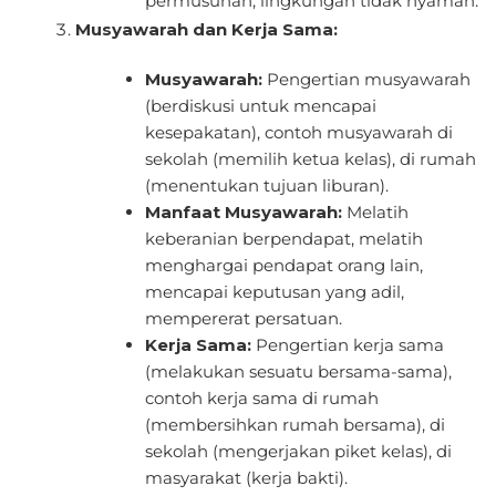
permusuhan, lingkungan tidak nyaman.
Musyawarah dan Kerja Sama:
Musyawarah:
Pengertian musyawarah
(berdiskusi untuk mencapai
kesepakatan), contoh musyawarah di
sekolah (memilih ketua kelas), di rumah
(menentukan tujuan liburan).
Manfaat Musyawarah:
Melatih
keberanian berpendapat, melatih
menghargai pendapat orang lain,
mencapai keputusan yang adil,
mempererat persatuan.
Kerja Sama:
Pengertian kerja sama
(melakukan sesuatu bersama-sama),
contoh kerja sama di rumah
(membersihkan rumah bersama), di
sekolah (mengerjakan piket kelas), di
masyarakat (kerja bakti).