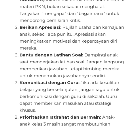
materi PKN, bukan sekadar menghafal.
Tanyakan "mengapa" dan "bagaimana" untuk
mendorong pemikiran kritis.
Berikan Apresiasi:
Pujilah usaha dan kemajuan
anak, sekecil apa pun itu. Apresiasi akan
meningkatkan motivasi dan kepercayaan diri
mereka.
Bantu dengan Latihan Soal:
Dampingi anak
saat mengerjakan latihan soal. Jangan langsung
memberikan jawaban, tetapi bimbing mereka
untuk menemukan jawabannya sendiri.
Komunikasi dengan Guru:
Jika ada kesulitan
belajar yang berkelanjutan, jangan ragu untuk
berkomunikasi dengan guru di sekolah. Guru
dapat memberikan masukan atau strategi
khusus.
Prioritaskan Istirahat dan Bermain:
Anak-
anak kelas 3 masih sangat membutuhkan