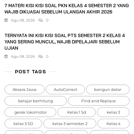
7 MATERI KISI KISI SOAL PKN KELAS 4 SEMESTER 2 YANG
WAJIB DIKUASAI SEBELUM ULANGAN AKHIR 2026
Agu 08, 2026
0
TERNYATA INI KISI KISI SOAL PTS SEMESTER 2 KELAS 4
YANG SERING MUNCUL, WAJIB DIPELAJARI SEBELUM
UJIAN
Agu 08, 2026
0
POST TAGS
Aksara Jawa
AutoCorrect
bangun datar
belajar berhitung
Find and Replace
gerak lokomotor
Kelas 1 Sd
kelas 3
kelas 3 SD
kelas 3 semester 2
Kelas 4