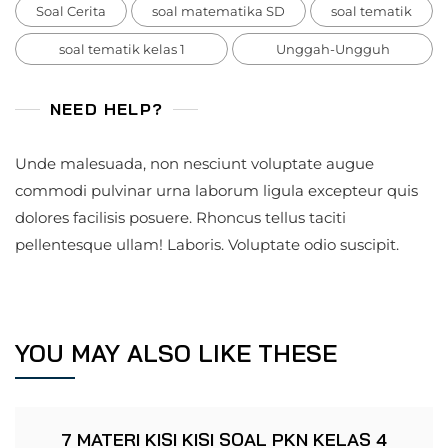
Soal Cerita
soal matematika SD
soal tematik
soal tematik kelas 1
Unggah-Ungguh
NEED HELP?
Unde malesuada, non nesciunt voluptate augue
commodi pulvinar urna laborum ligula excepteur quis
dolores facilisis posuere. Rhoncus tellus taciti
pellentesque ullam! Laboris. Voluptate odio suscipit.
YOU MAY ALSO LIKE THESE
7 MATERI KISI KISI SOAL PKN KELAS 4