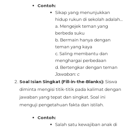
Contoh:
Sikap yang menunjukkan
hidup rukun di sekolah adalah…
a. Mengejek teman yang
berbeda suku
b. Bermain hanya dengan
teman yang kaya
c. Saling membantu dan
menghargai perbedaan
d. Bertengkar dengan teman
Jawaban: c
Soal Isian Singkat (Fill-in-the-Blanks):
Siswa
diminta mengisi titik-titik pada kalimat dengan
jawaban yang tepat dan singkat. Soal ini
menguji pengetahuan fakta dan istilah.
Contoh:
Salah satu kewajiban anak di