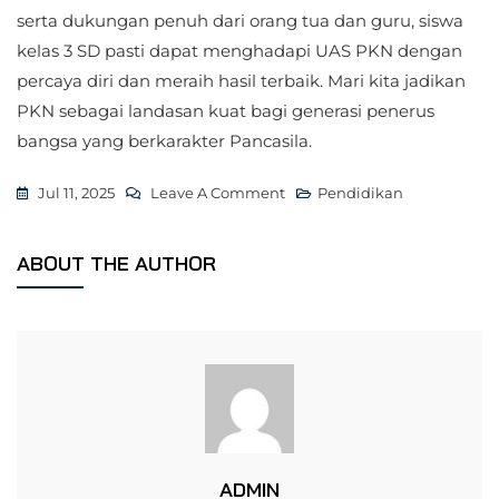
serta dukungan penuh dari orang tua dan guru, siswa
kelas 3 SD pasti dapat menghadapi UAS PKN dengan
percaya diri dan meraih hasil terbaik. Mari kita jadikan
PKN sebagai landasan kuat bagi generasi penerus
bangsa yang berkarakter Pancasila.
On
Jul 11, 2025
Leave A Comment
Pendidikan
Soal
Uas
ABOUT THE AUTHOR
Pkn
Kelas
3
Semester
2
ADMIN