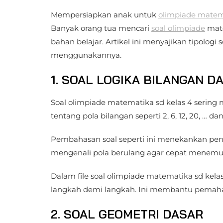
Mempersiapkan anak untuk
olimpiade matem
Banyak orang tua mencari
soal olimpiade
mat
bahan belajar. Artikel ini menyajikan tipologi 
menggunakannya.
1. SOAL LOGIKA BILANGAN D
Soal olimpiade matematika sd kelas 4 sering 
tentang pola bilangan seperti 2, 6, 12, 20, … da
Pembahasan soal seperti ini menekankan pencar
mengenali pola berulang agar cepat menemu
Dalam file soal olimpiade matematika sd kel
langkah demi langkah. Ini membantu pemaha
2. SOAL
GEOMETRI
DASAR