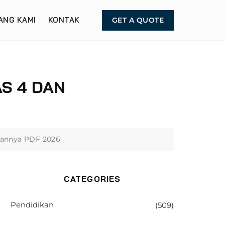
ANG KAMI
KONTAK
GET A QUOTE
AS 4 DAN
sannya PDF 2026
CATEGORIES
Pendidikan
(509)