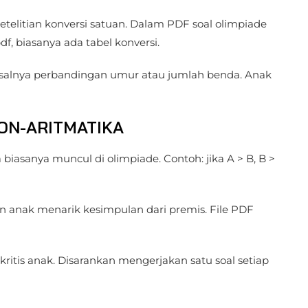
litian konversi satuan. Dalam PDF soal olimpiade
, biasanya ada tabel konversi.
isalnya perbandingan umur atau jumlah benda. Anak
NON-ARITMATIKA
a biasanya muncul di olimpiade. Contoh: jika A > B, B >
 anak menarik kesimpulan dari premis. File PDF
kritis anak. Disarankan mengerjakan satu soal setiap