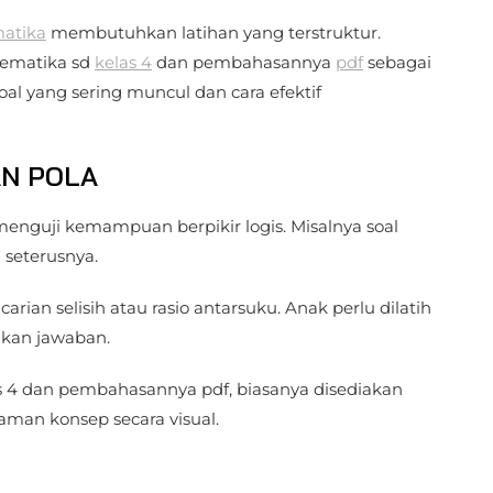
atika
membutuhkan latihan yang terstruktur.
ematika sd
kelas 4
dan pembahasannya
pdf
sebagai
soal yang sering muncul dan cara efektif
AN POLA
menguji kemampuan berpikir logis. Misalnya soal
n seterusnya.
ian selisih atau rasio antarsuku. Anak perlu dilatih
kan jawaban.
as 4 dan pembahasannya pdf, biasanya disediakan
man konsep secara visual.