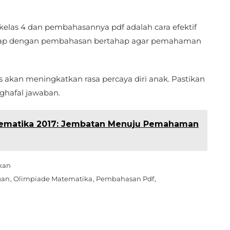
elas 4 dan pembahasannya pdf adalah cara efektif
ngkap dengan pembahasan bertahap agar pemahaman
tas akan meningkatkan rasa percaya diri anak. Pastikan
hafal jawaban.
atematika 2017: Jembatan Menuju Pemahaman
kan
gan
,
Olimpiade Matematika
,
Pembahasan Pdf
,