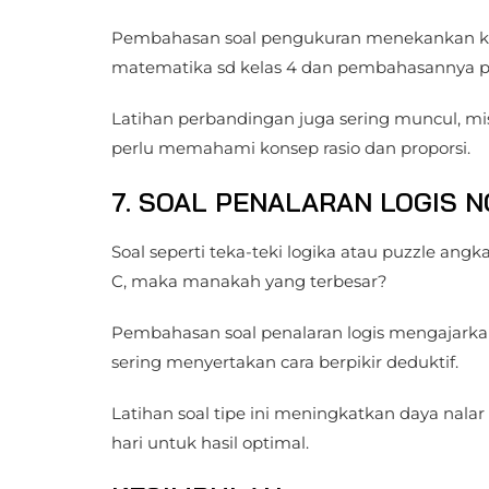
Pembahasan soal pengukuran menekankan kete
matematika sd kelas 4 dan pembahasannya pdf
Latihan perbandingan juga sering muncul, m
perlu memahami konsep rasio dan proporsi.
7. SOAL PENALARAN LOGIS 
Soal seperti teka-teki logika atau puzzle angk
C, maka manakah yang terbesar?
Pembahasan soal penalaran logis mengajarkan
sering menyertakan cara berpikir deduktif.
Latihan soal tipe ini meningkatkan daya nalar 
hari untuk hasil optimal.