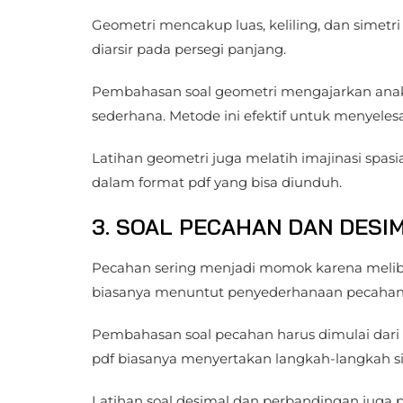
Geometri mencakup luas, keliling, dan simetri
diarsir pada persegi panjang.
Pembahasan soal geometri mengajarkan ana
sederhana. Metode ini efektif untuk menyeles
Latihan geometri juga melatih imajinasi spasi
dalam format pdf yang bisa diunduh.
3. SOAL PECAHAN DAN DESI
Pecahan sering menjadi momok karena meliba
biasanya menuntut penyederhanaan pecahan d
Pembahasan soal pecahan harus dimulai dari
pdf biasanya menyertakan langkah-langkah si
Latihan soal desimal dan perbandingan juga 