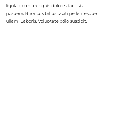
ligula excepteur quis dolores facilisis
posuere. Rhoncus tellus taciti pellentesque
ullam! Laboris. Voluptate odio suscipit.