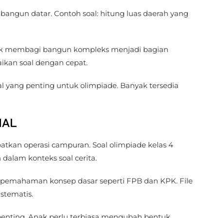
 bangun datar. Contoh soal: hitung luas daerah yang
k membagi bangun kompleks menjadi bagian
aikan soal dengan cepat.
al yang penting untuk olimpiade. Banyak tersedia
MAL
tkan operasi campuran. Soal olimpiade kelas 4
alam konteks soal cerita.
 pemahaman konsep dasar seperti FPB dan KPK. File
stematis.
penting. Anak perlu terbiasa mengubah bentuk