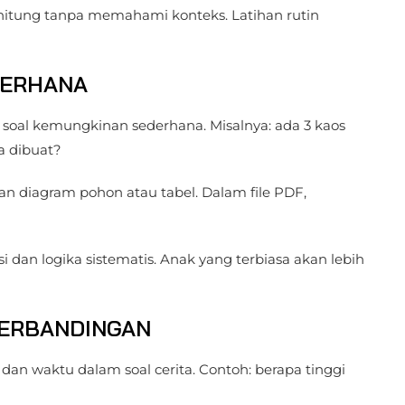
tung tanpa memahami konteks. Latihan rutin
DERHANA
 soal kemungkinan sederhana. Misalnya: ada 3 kaos
a dibuat?
 diagram pohon atau tabel. Dalam file PDF,
 dan logika sistematis. Anak yang terbiasa akan lebih
PERBANDINGAN
an waktu dalam soal cerita. Contoh: berapa tinggi