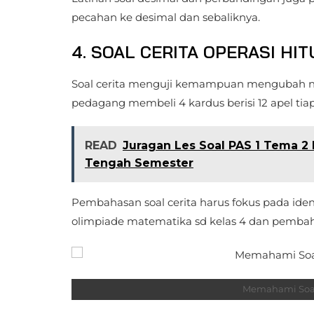
pecahan ke desimal dan sebaliknya.
4. SOAL CERITA OPERASI HI
Soal cerita menguji kemampuan mengubah na
pedagang membeli 4 kardus berisi 12 apel tiap 
READ
Juragan Les Soal PAS 1 Tema 2 
Tengah Semester
Pembahasan soal cerita harus fokus pada ident
olimpiade matematika sd kelas 4 dan pemba
Memahami Soal