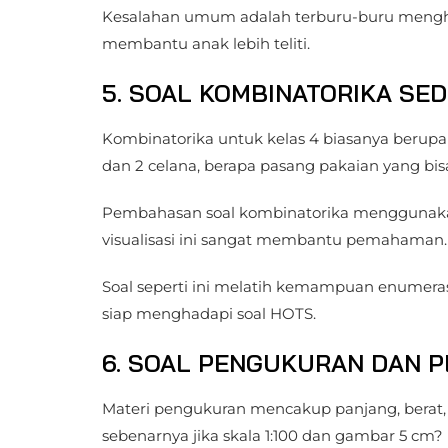
Kesalahan umum adalah terburu-buru menghi
membantu anak lebih teliti.
5. SOAL KOMBINATORIKA SE
Kombinatorika untuk kelas 4 biasanya berupa
dan 2 celana, berapa pasang pakaian yang bis
Pembahasan soal kombinatorika menggunakan
visualisasi ini sangat membantu pemahaman.
Soal seperti ini melatih kemampuan enumerasi
siap menghadapi soal HOTS.
6. SOAL PENGUKURAN DAN 
Materi pengukuran mencakup panjang, berat, d
sebenarnya jika skala 1:100 dan gambar 5 cm?