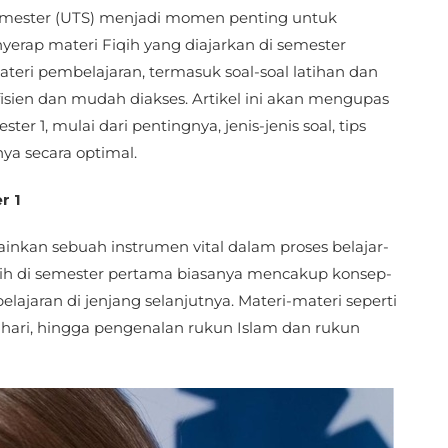
Semester (UTS) menjadi momen penting untuk
rap materi Fiqih yang diajarkan di semester
materi pembelajaran, termasuk soal-soal latihan dan
isien dan mudah diakses. Artikel ini akan mengupas
er 1, mulai dari pentingnya, jenis-jenis soal, tips
a secara optimal.
r 1
ainkan sebuah instrumen vital dalam proses belajar-
qih di semester pertama biasanya mencakup konsep-
ajaran di jenjang selanjutnya. Materi-materi seperti
ri-hari, hingga pengenalan rukun Islam dan rukun