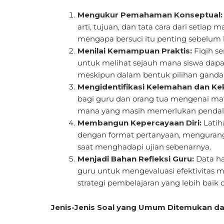
Mengukur Pemahaman Konseptual:
arti, tujuan, dan tata cara dari setia
mengapa bersuci itu penting sebelum
Menilai Kemampuan Praktis:
Fiqih se
untuk melihat sejauh mana siswa dapa
meskipun dalam bentuk pilihan ganda a
Mengidentifikasi Kelemahan dan Ke
bagi guru dan orang tua mengenai mat
mana yang masih memerlukan pendala
Membangun Kepercayaan Diri:
Latih
dengan format pertanyaan, mengurang
saat menghadapi ujian sebenarnya.
Menjadi Bahan Refleksi Guru:
Data ha
guru untuk mengevaluasi efektivitas
strategi pembelajaran yang lebih baik
Jenis-Jenis Soal yang Umum Ditemukan dal