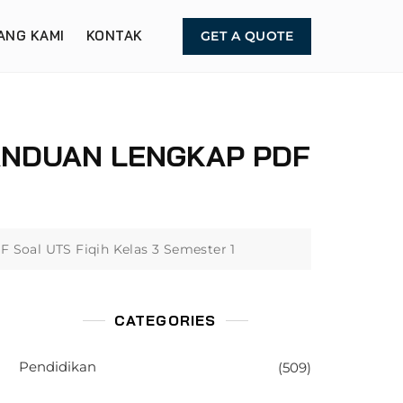
ANG KAMI
KONTAK
GET A QUOTE
ANDUAN LENGKAP PDF
Soal UTS Fiqih Kelas 3 Semester 1
CATEGORIES
Pendidikan
(509)