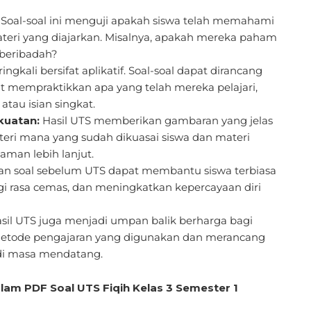
Soal-soal ini menguji apakah siswa telah memahami
p materi yang diajarkan. Misalnya, apakah mereka paham
 beribadah?
ringkali bersifat aplikatif. Soal-soal dapat dirancang
t mempraktikkan apa yang telah mereka pelajari,
tau isian singkat.
kuatan:
Hasil UTS memberikan gambaran yang jelas
eri mana yang sudah dikuasai siswa dan materi
man lebih lanjut.
an soal sebelum UTS dapat membantu siswa terbiasa
i rasa cemas, dan meningkatkan kepercayaan diri
sil UTS juga menjadi umpan balik berharga bagi
 metode pengajaran yang digunakan dan merancang
 di masa mendatang.
am PDF Soal UTS Fiqih Kelas 3 Semester 1