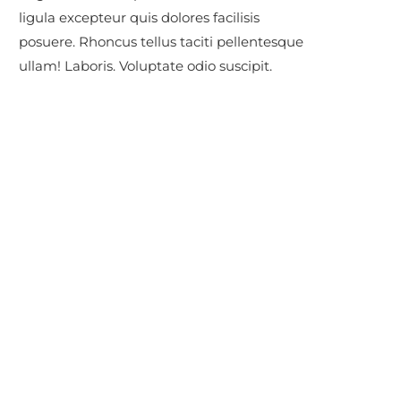
ligula excepteur quis dolores facilisis
posuere. Rhoncus tellus taciti pellentesque
ullam! Laboris. Voluptate odio suscipit.