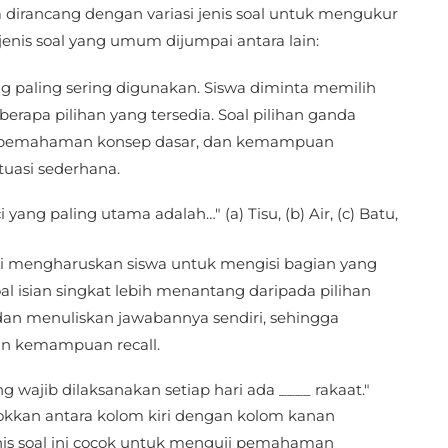
a dirancang dengan variasi jenis soal untuk mengukur
nis soal yang umum dijumpai antara lain:
ang paling sering digunakan. Siswa diminta memilih
berapa pilihan yang tersedia. Soal pilihan ganda
al, pemahaman konsep dasar, dan kemampuan
tuasi sederhana.
 yang paling utama adalah…" (a) Tisu, (b) Air, (c) Batu,
ni mengharuskan siswa untuk mengisi bagian yang
l isian singkat lebih menantang daripada pilihan
an menuliskan jawabannya sendiri, sehingga
 kemampuan recall.
g wajib dilaksanakan setiap hari ada ____ rakaat."
kkan antara kolom kiri dengan kolom kanan
nis soal ini cocok untuk menguji pemahaman