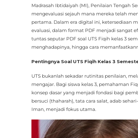
Madrasah Ibtidaiyah (MI), Penilaian Tengah 
mengevaluasi sejauh mana mereka telah menye
pertama. Dalam era digital ini, ketersediaan 
evaluasi, dalam format PDF menjadi sangat ef
tuntas seputar PDF soal UTS Fiqih kelas 3 semest
menghadapinya, hingga cara memanfaatkanny
Pentingnya Soal UTS Fiqih Kelas 3 Semeste
UTS bukanlah sekadar rutinitas penilaian, mel
mengajar. Bagi siswa kelas 3, pemahaman Fi
konsep dasar yang menjadi fondasi bagi pembel
bersuci (thaharah), tata cara salat, adab seha
Iman, menjadi fokus utama.