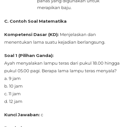
panas yang digunakan untuk
merapikan baju.
C. Contoh Soal Matematika
Kompetensi Dasar (KD):
Menjelaskan dan
menentukan lama suatu kejadian berlangsung.
Soal 1 (Pilihan Ganda):
Ayah menyalakan lampu teras dari pukul 18.00 hingga
pukul 05.00 pagi. Berapa lama lampu teras menyala?
a. 9 jam
b. 10 jam
c. 11 jam
d. 12 jam
Kunci Jawaban:
c