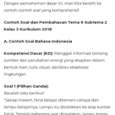
Dengan pemahaman dasar ini, mari kita beralih ke
contoh-contoh soal yang komprehensif.
Contoh Soal dan Pembahasan Tema 6 Subtema 2
Kelas 3 Kurikulum 2018
A. Contoh Soal Bahasa Indonesia
Kompetensi Dasar (KD):
Menggali informasi tentang
sumber dan perubahan energi yang disajikan dalam
bentuk lisan, tulis, visual, dan/atau eksplorasi
lingkungan.
Soal 1 (Pilihan Ganda):
Bacalah teks berikut!
"Setiap malam, Nina belajar ditemani cahaya dari
lampu belajarnya. Lampu itu dicolokkan ke stop kontak
listrik. Setelah beberapa saat dinyalakan, lampu terasa