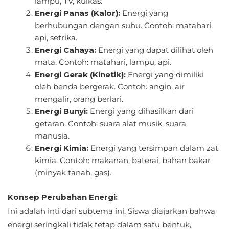
lampu, TV, kulkas.
Energi Panas (Kalor):
Energi yang
berhubungan dengan suhu. Contoh: matahari,
api, setrika.
Energi Cahaya:
Energi yang dapat dilihat oleh
mata. Contoh: matahari, lampu, api.
Energi Gerak (Kinetik):
Energi yang dimiliki
oleh benda bergerak. Contoh: angin, air
mengalir, orang berlari.
Energi Bunyi:
Energi yang dihasilkan dari
getaran. Contoh: suara alat musik, suara
manusia.
Energi Kimia:
Energi yang tersimpan dalam zat
kimia. Contoh: makanan, baterai, bahan bakar
(minyak tanah, gas).
Konsep Perubahan Energi:
Ini adalah inti dari subtema ini. Siswa diajarkan bahwa
energi seringkali tidak tetap dalam satu bentuk,