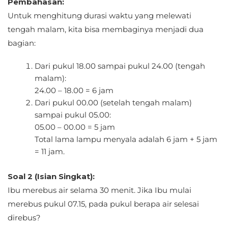
Pembahasan:
Untuk menghitung durasi waktu yang melewati
tengah malam, kita bisa membaginya menjadi dua
bagian:
Dari pukul 18.00 sampai pukul 24.00 (tengah
malam):
24.00 – 18.00 = 6 jam
Dari pukul 00.00 (setelah tengah malam)
sampai pukul 05.00:
05.00 – 00.00 = 5 jam
Total lama lampu menyala adalah 6 jam + 5 jam
= 11 jam.
Soal 2 (Isian Singkat):
Ibu merebus air selama 30 menit. Jika Ibu mulai
merebus pukul 07.15, pada pukul berapa air selesai
direbus?