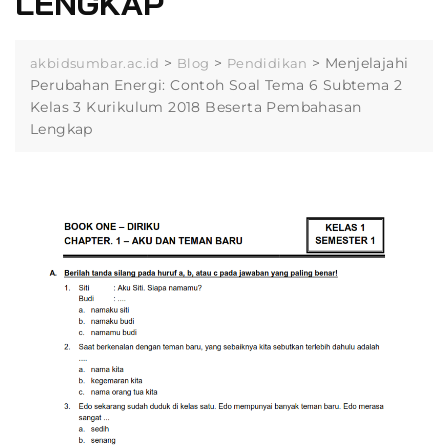
LENGKAP
>
>
>
Menjelajahi
akbidsumbar.ac.id
Blog
Pendidikan
Perubahan Energi: Contoh Soal Tema 6 Subtema 2
Kelas 3 Kurikulum 2018 Beserta Pembahasan
Lengkap