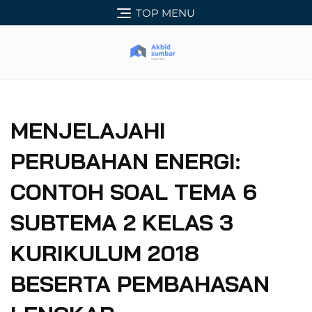
Skip
TOP MENU
to
content
MENJELAJAHI
PERUBAHAN ENERGI:
CONTOH SOAL TEMA 6
SUBTEMA 2 KELAS 3
KURIKULUM 2018
BESERTA PEMBAHASAN