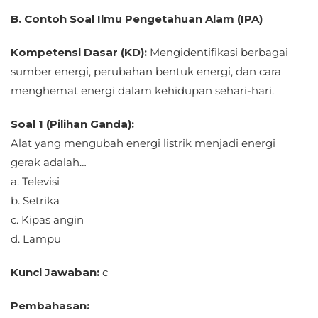
B. Contoh Soal Ilmu Pengetahuan Alam (IPA)
Kompetensi Dasar (KD):
Mengidentifikasi berbagai
sumber energi, perubahan bentuk energi, dan cara
menghemat energi dalam kehidupan sehari-hari.
Soal 1 (Pilihan Ganda):
Alat yang mengubah energi listrik menjadi energi
gerak adalah…
a. Televisi
b. Setrika
c. Kipas angin
d. Lampu
Kunci Jawaban:
c
Pembahasan: