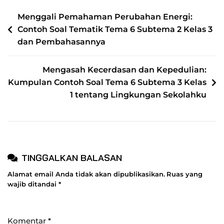
2018
NAVIGASI
Menggali Pemahaman Perubahan Energi:
Beserta
Contoh Soal Tematik Tema 6 Subtema 2 Kelas 3
POS
Pembahasan
dan Pembahasannya
Lengkap
Mengasah Kecerdasan dan Kepedulian:
Kumpulan Contoh Soal Tema 6 Subtema 3 Kelas
1 tentang Lingkungan Sekolahku
TINGGALKAN BALASAN
Alamat email Anda tidak akan dipublikasikan.
Ruas yang
wajib ditandai
*
Komentar
*