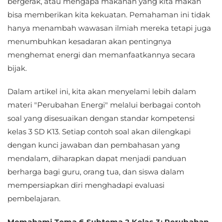
bergerak, atau mengapa makanan yang kita makan
bisa memberikan kita kekuatan. Pemahaman ini tidak
hanya menambah wawasan ilmiah mereka tetapi juga
menumbuhkan kesadaran akan pentingnya
menghemat energi dan memanfaatkannya secara
bijak.
Dalam artikel ini, kita akan menyelami lebih dalam
materi "Perubahan Energi" melalui berbagai contoh
soal yang disesuaikan dengan standar kompetensi
kelas 3 SD K13. Setiap contoh soal akan dilengkapi
dengan kunci jawaban dan pembahasan yang
mendalam, diharapkan dapat menjadi panduan
berharga bagi guru, orang tua, dan siswa dalam
mempersiapkan diri menghadapi evaluasi
pembelajaran.
Memahami Tema 6 Subtema 2 Kelas 3: Perubahan