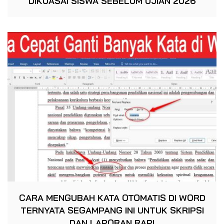
DIKUASAI SISWA SEBELUM UJIAN 2026
CARA MENGUBAH KATA OTOMATIS DI WORD
TERNYATA SEGAMPANG INI UNTUK SKRIPSI
DAN LAPORAN RAPI