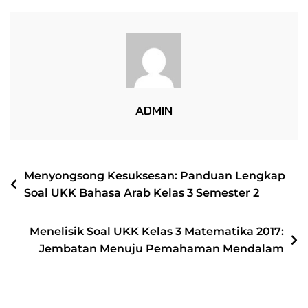
PDF
Soal
UKK
Kelas
3
IPA
ADMIN
2017
NAVIGASI
Menyongsong Kesuksesan: Panduan Lengkap
Soal UKK Bahasa Arab Kelas 3 Semester 2
POS
Menelisik Soal UKK Kelas 3 Matematika 2017:
Jembatan Menuju Pemahaman Mendalam