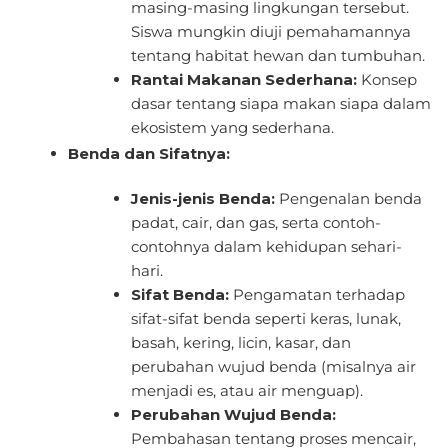
masing-masing lingkungan tersebut.
Siswa mungkin diuji pemahamannya
tentang habitat hewan dan tumbuhan.
Rantai Makanan Sederhana:
Konsep
dasar tentang siapa makan siapa dalam
ekosistem yang sederhana.
Benda dan Sifatnya:
Jenis-jenis Benda:
Pengenalan benda
padat, cair, dan gas, serta contoh-
contohnya dalam kehidupan sehari-
hari.
Sifat Benda:
Pengamatan terhadap
sifat-sifat benda seperti keras, lunak,
basah, kering, licin, kasar, dan
perubahan wujud benda (misalnya air
menjadi es, atau air menguap).
Perubahan Wujud Benda:
Pembahasan tentang proses mencair,