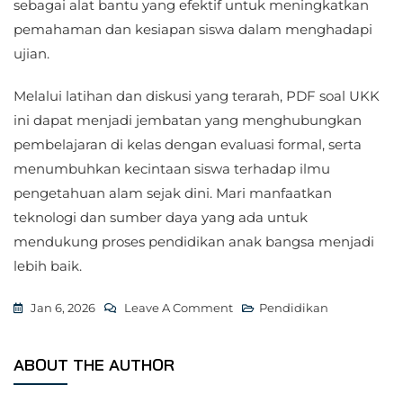
sebagai alat bantu yang efektif untuk meningkatkan
pemahaman dan kesiapan siswa dalam menghadapi
ujian.
Melalui latihan dan diskusi yang terarah, PDF soal UKK
ini dapat menjadi jembatan yang menghubungkan
pembelajaran di kelas dengan evaluasi formal, serta
menumbuhkan kecintaan siswa terhadap ilmu
pengetahuan alam sejak dini. Mari manfaatkan
teknologi dan sumber daya yang ada untuk
mendukung proses pendidikan anak bangsa menjadi
lebih baik.
On
Jan 6, 2026
Leave A Comment
Pendidikan
Menjelajahi
Harta
ABOUT THE AUTHOR
Karun
Pembelajaran: