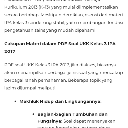
Kurikulum 2013 (K-13) yang mulai diimplementasikan
secara bertahap. Meskipun demikian, esensi dari materi
IPA kelas 3 cenderung stabil, yaitu membangun fondasi
pengetahuan sains yang mudah dipahami.
Cakupan Materi dalam PDF Soal UKK Kelas 3 IPA
2017
PDF soal UKK Kelas 3 IPA 2017, jika diakses, biasanya
akan menampilkan berbagai jenis soal yang mencakup
berbagai ranah pemahaman. Beberapa topik yang
lazim dijumpai meliputi:
Makhluk Hidup dan Lingkungannya:
Bagian-bagian Tumbuhan dan
Fungsinya:
Soal dapat menanyakan
tentang fungsi akar, batang, daun,