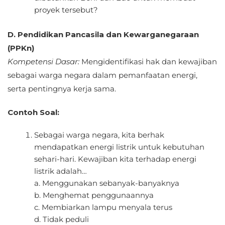
proyek tersebut?
D. Pendidikan Pancasila dan Kewarganegaraan
(PPKn)
Kompetensi Dasar:
Mengidentifikasi hak dan kewajiban
sebagai warga negara dalam pemanfaatan energi,
serta pentingnya kerja sama.
Contoh Soal:
Sebagai warga negara, kita berhak
mendapatkan energi listrik untuk kebutuhan
sehari-hari. Kewajiban kita terhadap energi
listrik adalah…
a. Menggunakan sebanyak-banyaknya
b. Menghemat penggunaannya
c. Membiarkan lampu menyala terus
d. Tidak peduli