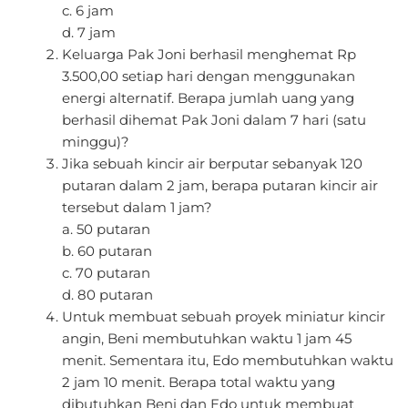
c. 6 jam
d. 7 jam
Keluarga Pak Joni berhasil menghemat Rp
3.500,00 setiap hari dengan menggunakan
energi alternatif. Berapa jumlah uang yang
berhasil dihemat Pak Joni dalam 7 hari (satu
minggu)?
Jika sebuah kincir air berputar sebanyak 120
putaran dalam 2 jam, berapa putaran kincir air
tersebut dalam 1 jam?
a. 50 putaran
b. 60 putaran
c. 70 putaran
d. 80 putaran
Untuk membuat sebuah proyek miniatur kincir
angin, Beni membutuhkan waktu 1 jam 45
menit. Sementara itu, Edo membutuhkan waktu
2 jam 10 menit. Berapa total waktu yang
dibutuhkan Beni dan Edo untuk membuat