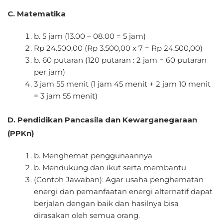
C. Matematika
b. 5 jam (13.00 – 08.00 = 5 jam)
Rp 24.500,00 (Rp 3.500,00 x 7 = Rp 24.500,00)
b. 60 putaran (120 putaran : 2 jam = 60 putaran
per jam)
3 jam 55 menit (1 jam 45 menit + 2 jam 10 menit
= 3 jam 55 menit)
D. Pendidikan Pancasila dan Kewarganegaraan
(PPKn)
b. Menghemat penggunaannya
b. Mendukung dan ikut serta membantu
(Contoh Jawaban): Agar usaha penghematan
energi dan pemanfaatan energi alternatif dapat
berjalan dengan baik dan hasilnya bisa
dirasakan oleh semua orang.