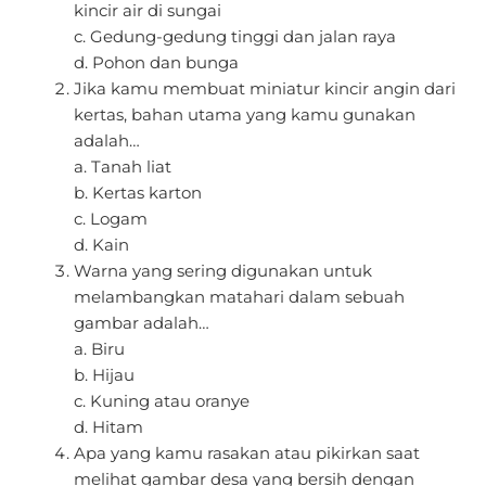
kincir air di sungai
c. Gedung-gedung tinggi dan jalan raya
d. Pohon dan bunga
Jika kamu membuat miniatur kincir angin dari
kertas, bahan utama yang kamu gunakan
adalah…
a. Tanah liat
b. Kertas karton
c. Logam
d. Kain
Warna yang sering digunakan untuk
melambangkan matahari dalam sebuah
gambar adalah…
a. Biru
b. Hijau
c. Kuning atau oranye
d. Hitam
Apa yang kamu rasakan atau pikirkan saat
melihat gambar desa yang bersih dengan