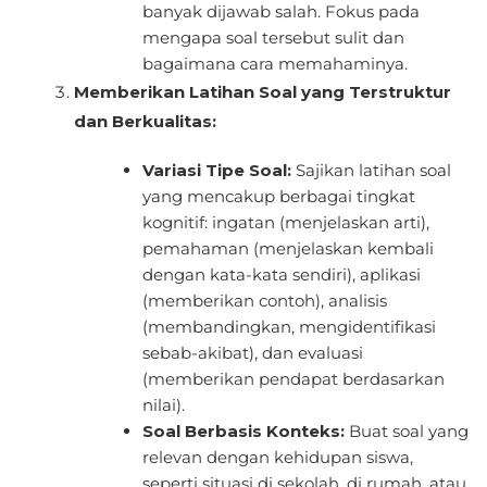
banyak dijawab salah. Fokus pada
mengapa soal tersebut sulit dan
bagaimana cara memahaminya.
Memberikan Latihan Soal yang Terstruktur
dan Berkualitas:
Variasi Tipe Soal:
Sajikan latihan soal
yang mencakup berbagai tingkat
kognitif: ingatan (menjelaskan arti),
pemahaman (menjelaskan kembali
dengan kata-kata sendiri), aplikasi
(memberikan contoh), analisis
(membandingkan, mengidentifikasi
sebab-akibat), dan evaluasi
(memberikan pendapat berdasarkan
nilai).
Soal Berbasis Konteks:
Buat soal yang
relevan dengan kehidupan siswa,
seperti situasi di sekolah, di rumah, atau