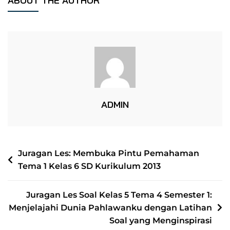
ABOUT THE AUTHOR
Pemahaman:
Strategi
Jitu
Dalam
Les
Soal
PKn
Tema
ADMIN
1
Kelas
6
NAVIGASI
Juragan Les: Membuka Pintu Pemahaman
Tema 1 Kelas 6 SD Kurikulum 2013
POS
Juragan Les Soal Kelas 5 Tema 4 Semester 1:
Menjelajahi Dunia Pahlawanku dengan Latihan
Soal yang Menginspirasi