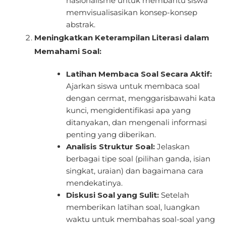
nasionalisme untuk membantu siswa
memvisualisasikan konsep-konsep
abstrak.
Meningkatkan Keterampilan Literasi dalam
Memahami Soal:
Latihan Membaca Soal Secara Aktif:
Ajarkan siswa untuk membaca soal
dengan cermat, menggarisbawahi kata
kunci, mengidentifikasi apa yang
ditanyakan, dan mengenali informasi
penting yang diberikan.
Analisis Struktur Soal:
Jelaskan
berbagai tipe soal (pilihan ganda, isian
singkat, uraian) dan bagaimana cara
mendekatinya.
Diskusi Soal yang Sulit:
Setelah
memberikan latihan soal, luangkan
waktu untuk membahas soal-soal yang