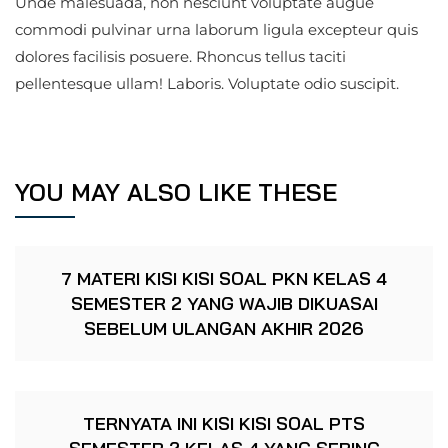
Unde malesuada, non nesciunt voluptate augue
commodi pulvinar urna laborum ligula excepteur quis
dolores facilisis posuere. Rhoncus tellus taciti
pellentesque ullam! Laboris. Voluptate odio suscipit.
YOU MAY ALSO LIKE THESE
7 MATERI KISI KISI SOAL PKN KELAS 4
SEMESTER 2 YANG WAJIB DIKUASAI
SEBELUM ULANGAN AKHIR 2026
TERNYATA INI KISI KISI SOAL PTS