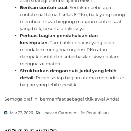
atau strategi pembelajaran efektif.
Berikan contoh soal:
Sertakan beberapa
contoh soal tema 1 kelas 6 PKn, baik yang sering
membuat siswa bingung maupun contoh soal
yang baik, beserta analisisnya.
Perluas bagian pendahuluan dan
kesimpulan:
Tambahkan narasi yang lebih
mendalam mengenai urgensi PKn atau
dampak positif dari keberhasilan siswa dalam
menguasai materi.
Strukturkan dengan sub-judul yang lebih
detail:
Pecah setiap bagian utama menjadi sub-
bagian yang lebih spesifik.
Semoga draf ini bermanfaat sebagai titik awal Anda!
On
Mar 23, 2026
Leave A Comment
Pendidikan
Mengatasi
Jurang