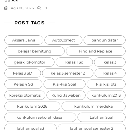
Agu 08, 2026
0
POST TAGS
Aksara Jawa
AutoCorrect
bangun datar
belajar berhitung
Find and Replace
gerak lokomotor
Kelas 1 Sd
kelas 3
kelas 3 SD
kelas 3 semester 2
Kelas 4
Kelas 4 Sd
Kisi-kisi Soal
kisi kisi pts
koreksi otomatis
Kunci Jawaban
kurikulum 2013
kurikulum 2026
kurikulum merdeka
kurikulum sekolah dasar
Latihan Soal
latihan soal sd
latihan soal semester 2