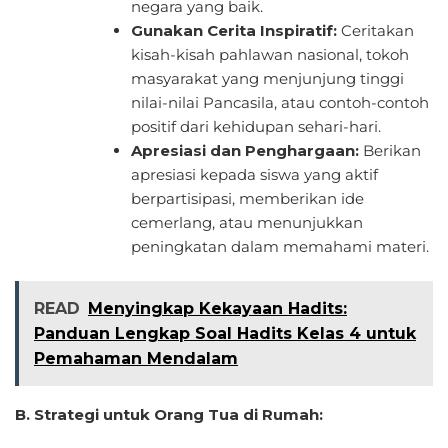
negara yang baik.
Gunakan Cerita Inspiratif:
Ceritakan
kisah-kisah pahlawan nasional, tokoh
masyarakat yang menjunjung tinggi
nilai-nilai Pancasila, atau contoh-contoh
positif dari kehidupan sehari-hari.
Apresiasi dan Penghargaan:
Berikan
apresiasi kepada siswa yang aktif
berpartisipasi, memberikan ide
cemerlang, atau menunjukkan
peningkatan dalam memahami materi.
READ
Menyingkap Kekayaan Hadits:
Panduan Lengkap Soal Hadits Kelas 4 untuk
Pemahaman Mendalam
B. Strategi untuk Orang Tua di Rumah: