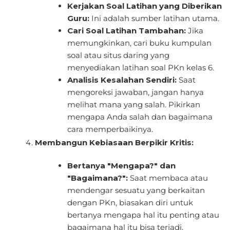
Kerjakan Soal Latihan yang Diberikan
Guru:
Ini adalah sumber latihan utama.
Cari Soal Latihan Tambahan:
Jika
memungkinkan, cari buku kumpulan
soal atau situs daring yang
menyediakan latihan soal PKn kelas 6.
Analisis Kesalahan Sendiri:
Saat
mengoreksi jawaban, jangan hanya
melihat mana yang salah. Pikirkan
mengapa Anda salah dan bagaimana
cara memperbaikinya.
Membangun Kebiasaan Berpikir Kritis:
Bertanya "Mengapa?" dan
"Bagaimana?":
Saat membaca atau
mendengar sesuatu yang berkaitan
dengan PKn, biasakan diri untuk
bertanya mengapa hal itu penting atau
bagaimana hal itu bisa terjadi.