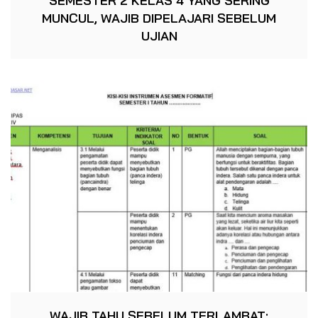
SEMESTER 2 KELAS 4 YANG SERING
MUNCUL, WAJIB DIPELAJARI SEBELUM
UJIAN
WAJIB TAHU SEBELUM TERLAMBAT: