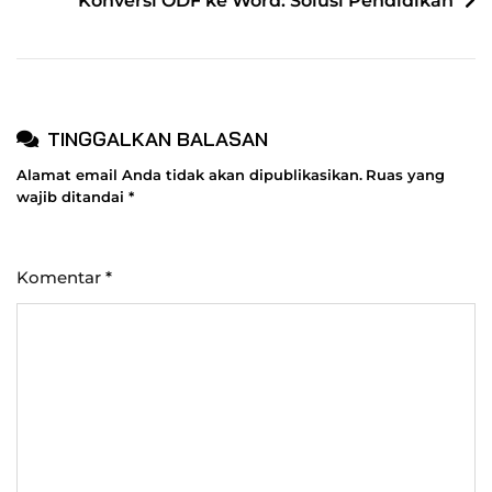
Konversi ODF ke Word: Solusi Pendidikan
TINGGALKAN BALASAN
Alamat email Anda tidak akan dipublikasikan.
Ruas yang
wajib ditandai
*
Komentar
*