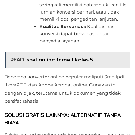
seringkali memiliki batasan ukuran file,
jumlah konversi per hari, atau tidak
memiliki opsi pengeditan lanjutan.
Kualitas Bervariasi:
Kualitas hasil
konversi dapat bervariasi antar
penyedia layanan.
READ
soal online tema 1 kelas 5
Beberapa konverter online populer meliputi Smallpdf,
iLovePDF, dan Adobe Acrobat online. Gunakan ini
dengan bijak, terutama untuk dokumen yang tidak
bersifat rahasia.
SOLUSI GRATIS LAINNYA: ALTERNATIF TANPA
BIAYA
Selain konverter online, ada juga perangkat lunak gratis