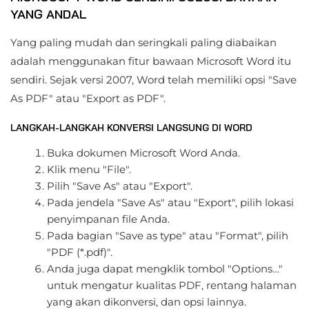
YANG ANDAL
Yang paling mudah dan seringkali paling diabaikan
adalah menggunakan fitur bawaan Microsoft Word itu
sendiri. Sejak versi 2007, Word telah memiliki opsi "Save
As PDF" atau "Export as PDF".
LANGKAH-LANGKAH KONVERSI LANGSUNG DI WORD
Buka dokumen Microsoft Word Anda.
Klik menu "File".
Pilih "Save As" atau "Export".
Pada jendela "Save As" atau "Export", pilih lokasi
penyimpanan file Anda.
Pada bagian "Save as type" atau "Format", pilih
"PDF (*.pdf)".
Anda juga dapat mengklik tombol "Options…"
untuk mengatur kualitas PDF, rentang halaman
yang akan dikonversi, dan opsi lainnya.