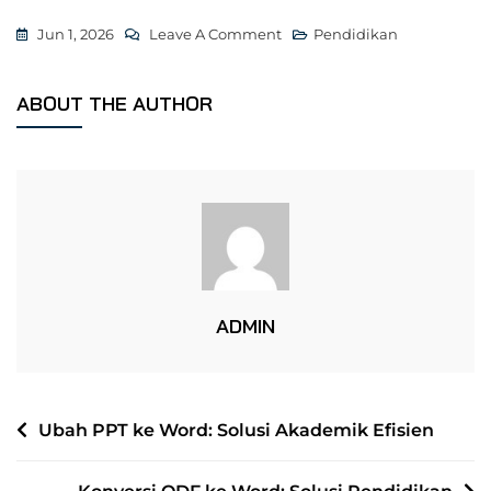
On
Jun 1, 2026
Leave A Comment
Pendidikan
Konversi
Word
ABOUT THE AUTHOR
Ke
PDF:
Panduan
Kampus
ADMIN
NAVIGASI
Ubah PPT ke Word: Solusi Akademik Efisien
POS