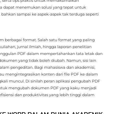
 serta tips praktis untuk memaksimalkan
ca dapat menemukan solusi yang tepat untuk
 bahkan sampai ke aspek-aspek tak terduga seperti
alam berbagai format. Salah satu format yang paling
iahan, jurnal ilmiah, hingga laporan penelitian
unggulan PDF dalam mempertahankan tata letak dan
dokumen yang tidak boleh diubah. Namun, sisi lain
dalam pengeditan. Bagi mahasiswa dan akademisi,
au mengintegrasikan konten dari file PDF ke dalam
ali muncul. Di sinilah peran aplikasi pengubah PDF
untuk mengubah dokumen PDF yang kaku menjadi
fisiensi dan produktivitas yang lebih tinggi dalam