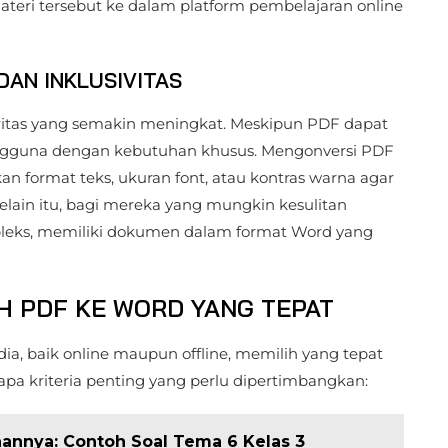
ri tersebut ke dalam platform pembelajaran online
DAN INKLUSIVITAS
ioritas yang semakin meningkat. Meskipun PDF dapat
ngguna dengan kebutuhan khusus. Mengonversi PDF
format teks, ukuran font, atau kontras warna agar
lain itu, bagi mereka yang mungkin kesulitan
eks, memiliki dokumen dalam format Word yang
H PDF KE WORD YANG TEPAT
ia, baik online maupun offline, memilih yang tepat
apa kriteria penting yang perlu dipertimbangkan:
hannya: Contoh Soal Tema 6 Kelas 3