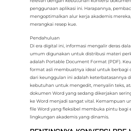
relevan dengan kebutuhan konversi dokumen,
penggunaan aplikasi ini. Harapannya, pemba
mengoptimalkan alur kerja akademis mereka,
merangkai resep kue.
Pendahuluan
Di era digital ini, informasi mengalir deras d
umum digunakan untuk distribusi materi perkul
adalah Portable Document Format (PDF). Ke
format asli membuatnya ideal untuk berbagi 
dari keunggulan ini adalah keterbatasannya 
kebutuhan untuk mengedit, menyalin teks, at
dokumen Word yang sedang dikerjakan seringk
ke Word menjadi sangat vital. Kemampuan 
file Word yang fleksibel membuka pintu bagi e
lingkungan akademis yang dinamis.