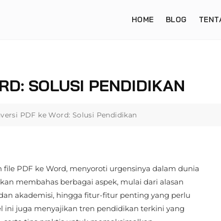
HOME
BLOG
TENT
RD: SOLUSI PENDIDIKAN
versi PDF ke Word: Solusi Pendidikan
h file PDF ke Word, menyoroti urgensinya dalam dunia
akan membahas berbagai aspek, mulai dari alasan
an akademisi, hingga fitur-fitur penting yang perlu
el ini juga menyajikan tren pendidikan terkini yang