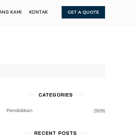
ANG KAMI
KONTAK
GET A QUOTE
CATEGORIES
Pendidikan
(509)
RECENT POSTS