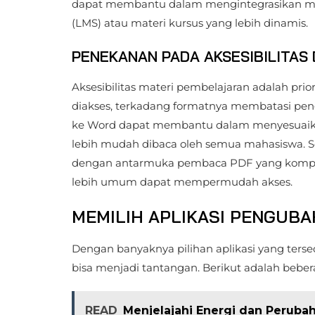
dapat membantu dalam mengintegrasikan mate
(LMS) atau materi kursus yang lebih dinamis.
PENEKANAN PADA AKSESIBILITAS 
Aksesibilitas materi pembelajaran adalah pr
diakses, terkadang formatnya membatasi pe
ke Word dapat membantu dalam menyesuaikan 
lebih mudah dibaca oleh semua mahasiswa. Se
dengan antarmuka pembaca PDF yang kompl
lebih umum dapat mempermudah akses.
MEMILIH APLIKASI PENGUBA
Dengan banyaknya pilihan aplikasi yang tersed
bisa menjadi tantangan. Berikut adalah beber
READ
Menjelajahi Energi dan Peruba