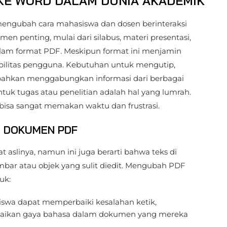
 KE WORD DALAM DUNIA AKADEMIK
 mengubah cara mahasiswa dan dosen berinteraksi
 penting, mulai dari silabus, materi presentasi,
 dalam format PDF. Meskipun format ini menjamin
sibilitas pengguna. Kebutuhan untuk mengutip,
bahkan menggabungkan informasi dari berbagai
k tugas atau penelitian adalah hal yang lumrah.
 bisa sangat memakan waktu dan frustrasi.
N DOKUMEN PDF
slinya, namun ini juga berarti bahwa teks di
mbar atau objek yang sulit diedit. Mengubah PDF
uk:
swa dapat memperbaiki kesalahan ketik,
uaikan gaya bahasa dalam dokumen yang mereka