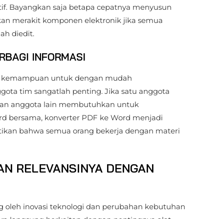
if. Bayangkan saja betapa cepatnya menyusun
an merakit komponen elektronik jika semua
h diedit.
RBAGI INFORMASI
tif, kemampuan untuk dengan mudah
ota tim sangatlah penting. Jika satu anggota
dan anggota lain membutuhkan untuk
d bersama, konverter PDF ke Word menjadi
stikan bahwa semua orang bekerja dengan materi
DAN RELEVANSINYA DENGAN
g oleh inovasi teknologi dan perubahan kebutuhan