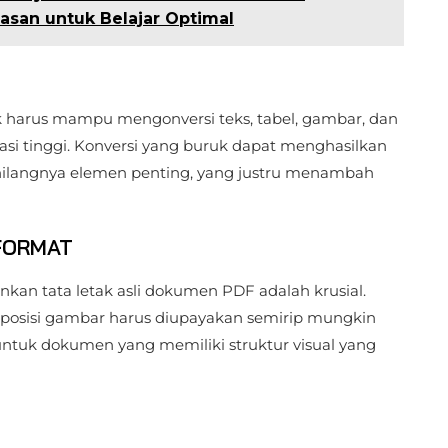
san untuk Belajar Optimal
aik harus mampu mengonversi teks, tabel, gambar, dan
asi tinggi. Konversi yang buruk dapat menghasilkan
u hilangnya elemen penting, yang justru menambah
FORMAT
an tata letak asli dokumen PDF adalah krusial.
 posisi gambar harus diupayakan semirip mungkin
untuk dokumen yang memiliki struktur visual yang