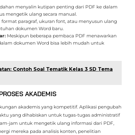
ahan menyalin kutipan penting dari PDF ke dalam
arus mengetik ulang secara manual.
ormat paragraf, ukuran font, atau menyusun ulang
butuhan dokumen Word baru.
ar:
Meskipun beberapa pembaca PDF menawarkan
e dalam dokumen Word bisa lebih mudah untuk
atan: Contoh Soal Tematik Kelas 3 SD Tema
 PROSES AKADEMIS
ngkungan akademis yang kompetitif. Aplikasi pengubah
ktu yang dihabiskan untuk tugas-tugas administratif
jam-jam untuk mengetik ulang informasi dari PDF,
gi mereka pada analisis konten, penelitian