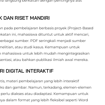
ara langsung berkaitan dengan pentingnya alat
 DAN RISET MANDIRI
 pada pembelajaran berbasis proyek (Project-Based
katan ini, mahasiswa dituntut untuk aktif mencari,
 berbagai sumber. PDF seringkali menjadi sumber
 penelitian, atau studi kasus. Kemampuan untuk
 mahasiswa untuk lebih mudah mengintegrasikan
ntasi, atau bahkan publikasi ilmiah awal mereka.
I DIGITAL INTERAKTIF
s, materi pembelajaran yang lebih interaktif
teks dan gambar. Namun, terkadang, elemen-elemen
g perlu diakses atau diadaptasi. Kemampuan untuk
 dalam format yang lebih fleksibel seperti Word