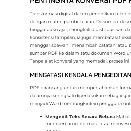
PENTINGNYA KONVERSI PDF
Transformasi digital dalam pendidikan telah
dengan materi pembelajaran. Dokumen-dokumen
hingga buku ajar, seringkali didistribusikan
konsistensi tampilan, ia juga membatasi flek
menggarisbawahi, menambah catatan, atau 
sumber PDF ke dalam satu dokumen Word untu
Tanpa alat konversi yang memadai, proses ini
MENGATASI KENDALA PENGEDITA
PDF dirancang untuk mempertahankan format a
dalamnya seringkali diperlakukan sebagai ga
menjadi Word memungkinkan pengguna unt
Mengedit Teks Secara Bebas:
Mahasi
memperbarui informasi, atau menyes
terima.