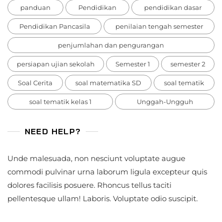
panduan
Pendidikan
pendidikan dasar
Pendidikan Pancasila
penilaian tengah semester
penjumlahan dan pengurangan
persiapan ujian sekolah
Semester 1
semester 2
Soal Cerita
soal matematika SD
soal tematik
soal tematik kelas 1
Unggah-Ungguh
NEED HELP?
Unde malesuada, non nesciunt voluptate augue
commodi pulvinar urna laborum ligula excepteur quis
dolores facilisis posuere. Rhoncus tellus taciti
pellentesque ullam! Laboris. Voluptate odio suscipit.