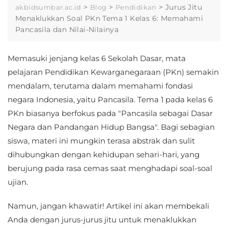
>
>
>
Jurus Jitu
akbidsumbar.ac.id
Blog
Pendidikan
Menaklukkan Soal PKn Tema 1 Kelas 6: Memahami
Pancasila dan Nilai-Nilainya
Memasuki jenjang kelas 6 Sekolah Dasar, mata
pelajaran Pendidikan Kewarganegaraan (PKn) semakin
mendalam, terutama dalam memahami fondasi
negara Indonesia, yaitu Pancasila. Tema 1 pada kelas 6
PKn biasanya berfokus pada "Pancasila sebagai Dasar
Negara dan Pandangan Hidup Bangsa". Bagi sebagian
siswa, materi ini mungkin terasa abstrak dan sulit
dihubungkan dengan kehidupan sehari-hari, yang
berujung pada rasa cemas saat menghadapi soal-soal
ujian.
Namun, jangan khawatir! Artikel ini akan membekali
Anda dengan jurus-jurus jitu untuk menaklukkan