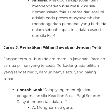
Analisis:
Meskipun sikap sopan dan
mendengarkan bisa masuk ke sila
Kemanusiaan, fokus utama dari soal ini
adalah pada proses musyawarah dan
mendengarkan pendapat yang berbeda
dalam sebuah rapat. Ini adalah esensi
dari sila ke-4.
Jurus 5: Perhatikan Pilihan Jawaban dengan Teliti
Jangan terburu-buru dalam memilih jawaban. Bacalah
semua pilihan yang tersedia. Terkadang, ada pilihan
yang sangat mirip, namun hanya satu yang paling
tepat.
Contoh Soal:
"Sikap yang menunjukkan
pengamalan sila Keadilan Sosial Bagi Seluruh
Rakyat Indonesia adalah… "
A. Menghormati guru.