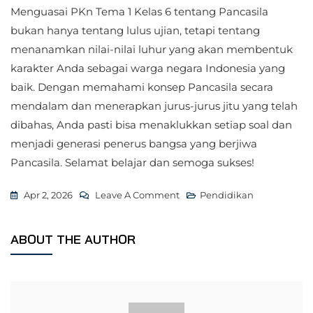
Menguasai PKn Tema 1 Kelas 6 tentang Pancasila
bukan hanya tentang lulus ujian, tetapi tentang
menanamkan nilai-nilai luhur yang akan membentuk
karakter Anda sebagai warga negara Indonesia yang
baik. Dengan memahami konsep Pancasila secara
mendalam dan menerapkan jurus-jurus jitu yang telah
dibahas, Anda pasti bisa menaklukkan setiap soal dan
menjadi generasi penerus bangsa yang berjiwa
Pancasila. Selamat belajar dan semoga sukses!
On
Apr 2, 2026
Leave A Comment
Pendidikan
Jurus
Jitu
ABOUT THE AUTHOR
Menaklukkan
Soal
PKn
Tema