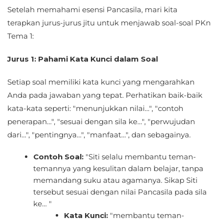
Setelah memahami esensi Pancasila, mari kita
terapkan jurus-jurus jitu untuk menjawab soal-soal PKn
Tema 1:
Jurus 1: Pahami Kata Kunci dalam Soal
Setiap soal memiliki kata kunci yang mengarahkan
Anda pada jawaban yang tepat. Perhatikan baik-baik
kata-kata seperti: "menunjukkan nilai…", "contoh
penerapan…", "sesuai dengan sila ke…", "perwujudan
dari…", "pentingnya…", "manfaat…", dan sebagainya.
Contoh Soal:
"Siti selalu membantu teman-
temannya yang kesulitan dalam belajar, tanpa
memandang suku atau agamanya. Sikap Siti
tersebut sesuai dengan nilai Pancasila pada sila
ke… "
Kata Kunci:
"membantu teman-