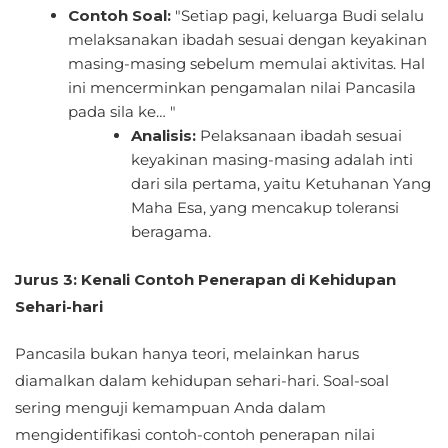
Contoh Soal:
"Setiap pagi, keluarga Budi selalu
melaksanakan ibadah sesuai dengan keyakinan
masing-masing sebelum memulai aktivitas. Hal
ini mencerminkan pengamalan nilai Pancasila
pada sila ke… "
Analisis:
Pelaksanaan ibadah sesuai
keyakinan masing-masing adalah inti
dari sila pertama, yaitu Ketuhanan Yang
Maha Esa, yang mencakup toleransi
beragama.
Jurus 3: Kenali Contoh Penerapan di Kehidupan
Sehari-hari
Pancasila bukan hanya teori, melainkan harus
diamalkan dalam kehidupan sehari-hari. Soal-soal
sering menguji kemampuan Anda dalam
mengidentifikasi contoh-contoh penerapan nilai