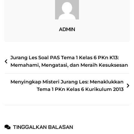
1
Kelas
6:
Memahami
ADMIN
Pancasila
Dan
Nilai-
NAVIGASI
Jurang Les Soal PAS Tema 1 Kelas 6 PKn K13:
Nilainya
Memahami, Mengatasi, dan Meraih Kesuksesan
POS
Menyingkap Misteri Jurang Les: Menaklukkan
Tema 1 PKn Kelas 6 Kurikulum 2013
TINGGALKAN BALASAN