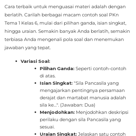
Cara terbaik untuk menguasai materi adalah dengan
berlatih. Carilah berbagai macam contoh soal PKn
Tema 1 Kelas 6, mulai dari pilihan ganda, isian singkat,
hingga uraian. Semakin banyak Anda berlatih, semakin
terbiasa Anda mengenali pola soal dan menemukan
jawaban yang tepat.
Variasi Soal:
Pilihan Ganda:
Seperti contoh-contoh
di atas.
Isian Singkat:
"Sila Pancasila yang
mengajarkan pentingnya persamaan
derajat dan martabat manusia adalah
sila ke…". (Jawaban: Dua)
Menjodohkan:
Menjodohkan deskripsi
perilaku dengan sila Pancasila yang
sesuai.
Uraian Singkat:
Jelaskan satu contoh