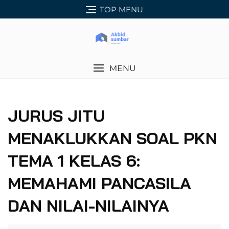
Skip
TOP MENU
to
content
MENU
JURUS JITU
MENAKLUKKAN SOAL PKN
TEMA 1 KELAS 6:
MEMAHAMI PANCASILA
DAN NILAI-NILAINYA