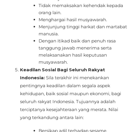
Tidak memaksakan kehendak kepada
orang lain.
Menghargai hasil musyawarah.
Menjunjung tinggi harkat dan martabat
manusia.
Dengan itikad baik dan penuh rasa
tanggung jawab menerima serta
melaksanakan hasil keputusan
musyawarah.
Keadilan Sosial Bagi Seluruh Rakyat
Indonesia:
Sila terakhir ini menekankan
pentingnya keadilan dalam segala aspek
kehidupan, baik sosial maupun ekonomi, bagi
seluruh rakyat Indonesia. Tujuannya adalah
terciptanya kesejahteraan yang merata. Nilai
yang terkandung antara lain:
Bersikap adil terhadap sesame.