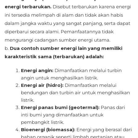
energi terbarukan.
Disebut terbarukan karena energi
ini tersedia melimpah di alam dan tidak akan habis
dalam jangka waktu yang sangat panjang, serta dapat
diperbarui secara alami. Pemanfaatannya tidak
mengurangi cadangan sumber energi utama.
b.
Dua contoh sumber energi lain yang memiliki
karakteristik sama (terbarukan) adalah:
Energi angin:
Dimanfaatkan melalui turbin
angin untuk menghasilkan listrik.
Energi air (hidro):
Dimanfaatkan melalui
bendungan dan turbin air untuk menghasilkan
listrik.
Energi panas bumi (geotermal):
Panas dari
inti bumi yang dimanfaatkan untuk
pembangkit listrik.
Bioenergi (biomassa):
Energi yang berasal dari
bahan organik seperti limbah pertanian atau