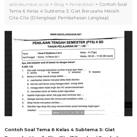
>
>
>
Contoh Soal
akbidsumbar.ac.id
Blog
Pendidikan
Tema 6 Kelas 4 Subtema 3: Giat Berusaha Meraih
Cita-Cita (Dilengkapi Pembahasan Lengkap)
Contoh Soal Tema 6 Kelas 4 Subtema 3: Giat