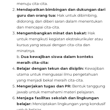
menuju cita-cita.
Mendapatkan bimbingan dan dukungan dari
guru dan orang tua:
Hak untuk dibimbing,
didorong, dan diberi saran dalam menentukan
dan mencapai cita-cita.
Mengembangkan minat dan bakat:
Hak
untuk mengikuti kegiatan ekstrakurikuler atau
kursus yang sesuai dengan cita-cita dan
minatnya.
b.
Dua kewajiban siswa dalam konteks
meraih cita-cita:
Belajar dengan tekun dan disiplin:
Kewajiban
utama untuk menguasai ilmu pengetahuan
yang menjadi bekal meraih cita-cita.
Mengerjakan tugas dan PR:
Bentuk tanggung
jawab untuk memahami materi pelajaran.
Menjaga fasilitas sekolah dan lingkungan
belajar:
Menciptakan lingkungan yang kondusif
untuk belajar.