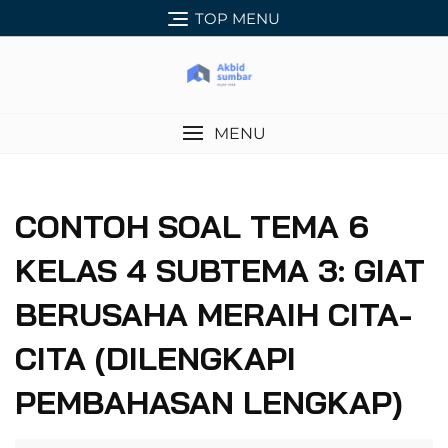
Skip
TOP MENU
to
content
MENU
CONTOH SOAL TEMA 6
KELAS 4 SUBTEMA 3: GIAT
BERUSAHA MERAIH CITA-
CITA (DILENGKAPI
PEMBAHASAN LENGKAP)