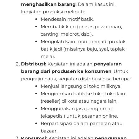
menghasilkan barang
. Dalam kasus ini,
kegiatan produksi meliputi:
Mendesain motif batik.
Membatik kain (proses pewarnaan,
canting, melorot, dsb.).
Mengolah kain mori menjadi produk
batik jadi (misalnya baju, syal, taplak
meja).
Distribusi:
Kegiatan ini adalah
penyaluran
barang dari produsen ke konsumen
. Untuk
pengrajin batik, kegiatan distribusi bisa berupa:
Menjual langsung di toko miliknya.
Mengirimkan batik ke toko-toko lain
(reseller) di kota atau negara lain.
Menggunakan jasa pengiriman
(ekspedisi) untuk pesanan online.
Berpartisipasi dalam pameran atau
bazaar.
Konsumsi:
Kegiatan ini adalah
penggunaan