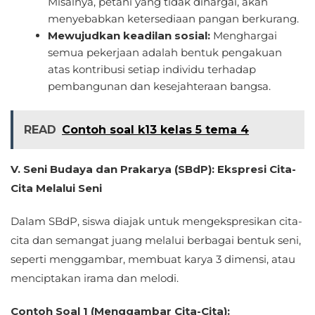
Misalnya, petani yang tidak dihargai, akan
menyebabkan ketersediaan pangan berkurang.
Mewujudkan keadilan sosial:
Menghargai
semua pekerjaan adalah bentuk pengakuan
atas kontribusi setiap individu terhadap
pembangunan dan kesejahteraan bangsa.
READ
Contoh soal k13 kelas 5 tema 4
V. Seni Budaya dan Prakarya (SBdP): Ekspresi Cita-
Cita Melalui Seni
Dalam SBdP, siswa diajak untuk mengekspresikan cita-
cita dan semangat juang melalui berbagai bentuk seni,
seperti menggambar, membuat karya 3 dimensi, atau
menciptakan irama dan melodi.
Contoh Soal 1 (Menggambar Cita-Cita):