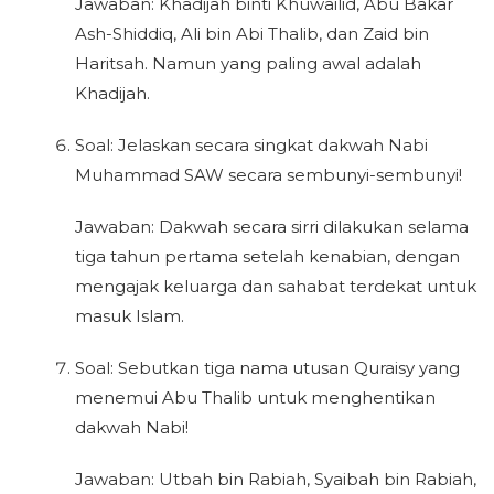
Jawaban: Khadijah binti Khuwailid, Abu Bakar
Ash-Shiddiq, Ali bin Abi Thalib, dan Zaid bin
Haritsah. Namun yang paling awal adalah
Khadijah.
Soal: Jelaskan secara singkat dakwah Nabi
Muhammad SAW secara sembunyi-sembunyi!
Jawaban: Dakwah secara sirri dilakukan selama
tiga tahun pertama setelah kenabian, dengan
mengajak keluarga dan sahabat terdekat untuk
masuk Islam.
Soal: Sebutkan tiga nama utusan Quraisy yang
menemui Abu Thalib untuk menghentikan
dakwah Nabi!
Jawaban: Utbah bin Rabiah, Syaibah bin Rabiah,