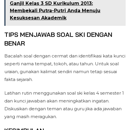
Ganjil Kelas 3 SD Kurikulum 2013:
Membekali Putra-Putri Anda Menuju
Kesuksesan Akademik
TIPS MENJAWAB
SOAL SKI
DENGAN
BENAR
Bacalah soal dengan cermat dan identifikasi kata kunci
seperti nama tempat, tokoh, atau tahun. Untuk soal
uraian, gunakan kalimat sendiri namun tetap sesuai
fakta sejarah.
Latihan rutin menggunakan soal ski kelas 4 semester 1
dan kunci jawaban akan meningkatkan ingatan.
Diskusikan dengan teman atau guru jika ada jawaban
yang masih meragukan.