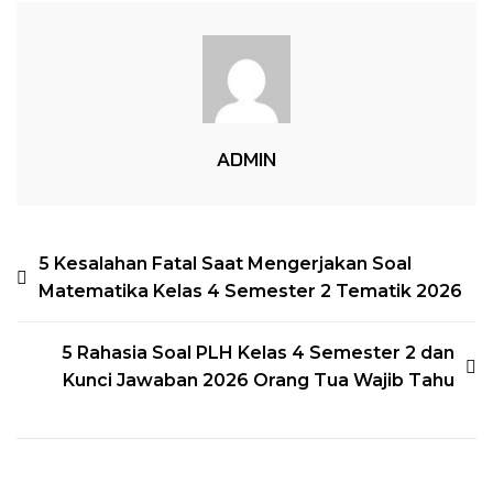
Semester
1
Dan
Kunci
Jawaban
Yang
ADMIN
Wajib
Diketahui
Orang
NAVIGASI
5 Kesalahan Fatal Saat Mengerjakan Soal
Tua
Matematika Kelas 4 Semester 2 Tematik 2026
POS
Di
2026
5 Rahasia Soal PLH Kelas 4 Semester 2 dan
Kunci Jawaban 2026 Orang Tua Wajib Tahu