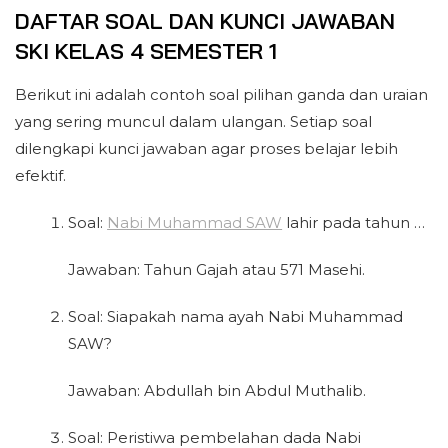
DAFTAR SOAL DAN KUNCI JAWABAN
SKI KELAS 4 SEMESTER 1
Berikut ini adalah contoh soal pilihan ganda dan uraian
yang sering muncul dalam ulangan. Setiap soal
dilengkapi kunci jawaban agar proses belajar lebih
efektif.
Soal:
Nabi Muhammad SAW
lahir pada tahun …
Jawaban: Tahun Gajah atau 571 Masehi.
Soal: Siapakah nama ayah Nabi Muhammad
SAW?
Jawaban: Abdullah bin Abdul Muthalib.
Soal: Peristiwa pembelahan dada Nabi