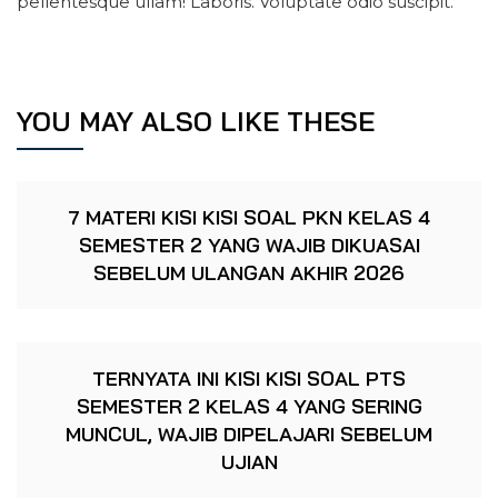
pellentesque ullam! Laboris. Voluptate odio suscipit.
YOU MAY ALSO LIKE THESE
7 MATERI KISI KISI SOAL PKN KELAS 4
SEMESTER 2 YANG WAJIB DIKUASAI
SEBELUM ULANGAN AKHIR 2026
TERNYATA INI KISI KISI SOAL PTS
SEMESTER 2 KELAS 4 YANG SERING
MUNCUL, WAJIB DIPELAJARI SEBELUM
UJIAN